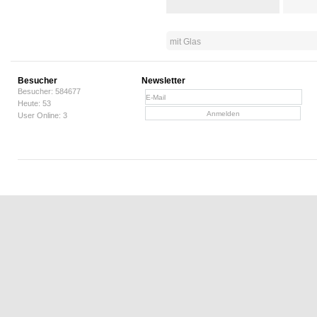
mit Glas
Besucher
Newsletter
Besucher: 584677
Heute: 53
User Online: 3