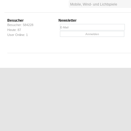
Mobile, Wind- und Lichtspiele
Besucher
Newsletter
Besucher: 584228
Heute: 87
User Online: 1