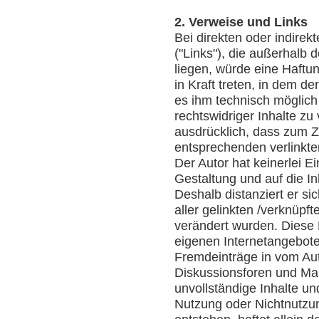
2. Verweise und Links
Bei direkten oder indirek
("Links"), die außerhalb
liegen, würde eine Haftun
in Kraft treten, in dem d
es ihm technisch möglich
rechtswidriger Inhalte zu
ausdrücklich, dass zum Z
entsprechenden verlinkten
Der Autor hat keinerlei Ei
Gestaltung und auf die In
Deshalb distanziert er sic
aller gelinkten /verknüpf
verändert wurden. Diese Fe
eigenen Internetangebote
Fremdeinträge in vom Aut
Diskussionsforen und Maili
unvollständige Inhalte u
Nutzung oder Nichtnutzun