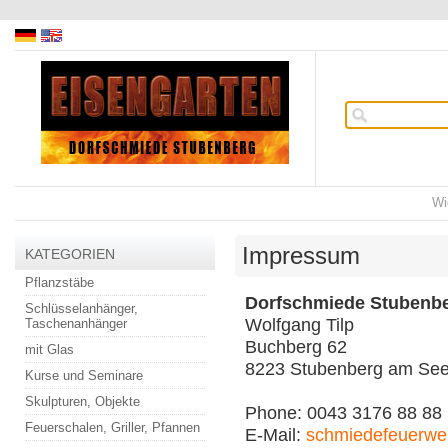
Wi
Impressum
KATEGORIEN
Pflanzstäbe
Dorfschmiede Stubenb
Schlüsselanhänger,
Wolfgang Tilp
Taschenanhänger
Buchberg 62
mit Glas
8223 Stubenberg am Se
Kurse und Seminare
Skulpturen, Objekte
Phone: 0043 3176 88 88
Feuerschalen, Griller, Pfannen
E-Mail:
schmiedefeuerwe