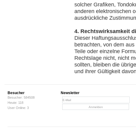
solcher Grafiken, Tondo
anderen elektronischen o
ausdrückliche Zustimmung
4. Rechtswirksamkeit 
Dieser Haftungsausschluss
betrachten, von dem aus 
Teile oder einzelne Form
Rechtslage nicht, nicht m
sollten, bleiben die übri
und ihrer Gültigkeit davo
Besucher
Newsletter
Besucher: 584508
Heute: 118
User Online: 3