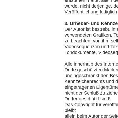
entstehen, haftet allein 
wurde, nicht derjenige, de
Veröffentlichung lediglich
3. Urheber- und Kennze
Der Autor ist bestrebt, in
verwendeten Grafiken, 
zu beachten, von ihm sel
Videosequenzen und Texte
Tondokumente, Videosequ
Alle innerhalb des Inter
Dritte geschützten Marke
uneingeschränkt den Bes
Kennzeichenrechts und de
eingetragenen Eigentümer
nicht der Schluß zu zieh
Dritter geschützt sind!
Das Copyright für veröffen
bleibt
allein beim Autor der Sei